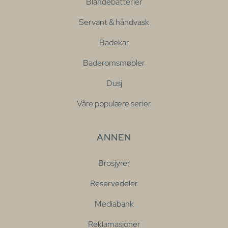
Blandebatterier
Servant & håndvask
Badekar
Baderomsmøbler
Dusj
Våre populære serier
ANNEN
Brosjyrer
Reservedeler
Mediabank
Reklamasjoner