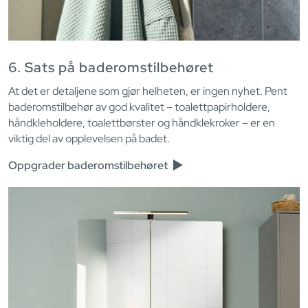
6. Sats på baderomstilbehøret
At det er detaljene som gjør helheten, er ingen nyhet. Pent
baderomstilbehør av god kvalitet – toalettpapirholdere,
håndkleholdere, toalettbørster og håndklekroker – er en
viktig del av opplevelsen på badet.
Oppgrader baderomstilbehøret