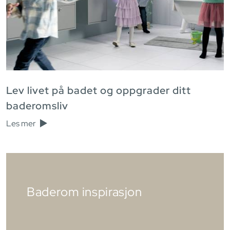
Lev livet på badet og oppgrader ditt
baderomsliv
Les mer
Baderom inspirasjon