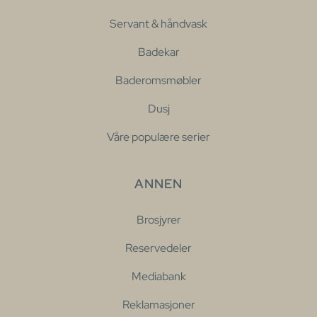
Servant & håndvask
Badekar
Baderomsmøbler
Dusj
Våre populære serier
ANNEN
Brosjyrer
Reservedeler
Mediabank
Reklamasjoner