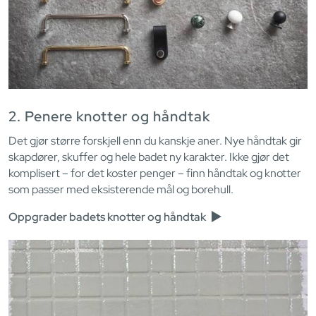
2. Penere knotter og håndtak
Det gjør større forskjell enn du kanskje aner. Nye håndtak gir
skapdører, skuffer og hele badet ny karakter. Ikke gjør det
komplisert – for det koster penger – finn håndtak og knotter
som passer med eksisterende mål og borehull.
Oppgrader badets knotter og håndtak