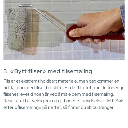
3. «Bytt fliser» med flisemaling
Flis er et ekstremt holdbart materiale, men det kommer en
tid da til og med fliser blir slitte. Er det tilfellet, kan du forlenge
flisenes levetid noen år ved å male dem med flisemaling.
Resultatet blir veldig bra og gir badet et umiddelbart løft. Søk
etter «flisemaling» på nettet, så finner du alt du trenger.