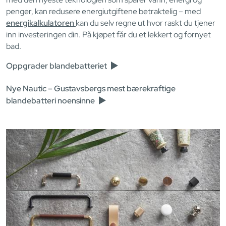
penger, kan redusere energiutgiftene betraktelig – med
energikalkulatoren
kan du selv regne ut hvor raskt du tjener
inn investeringen din. På kjøpet får du et lekkert og fornyet
bad.
Oppgrader blandebatteriet
Nye Nautic – Gustavsbergs mest bærekraftige
blandebatteri noensinne