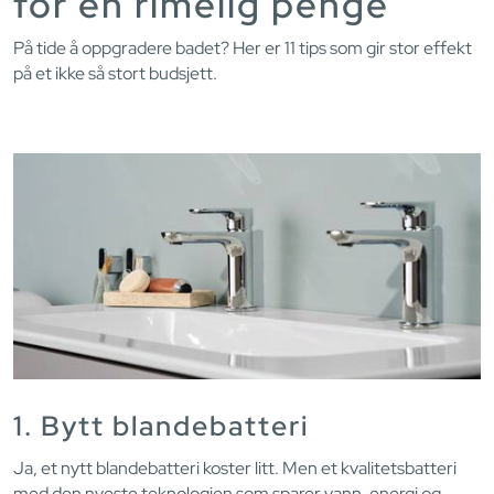
for en rimelig penge
På tide å oppgradere badet? Her er 11 tips som gir stor effekt
på et ikke så stort budsjett.
1. Bytt blandebatteri
Ja, et nytt blandebatteri koster litt. Men et kvalitetsbatteri
med den nyeste teknologien som sparer vann, energi og