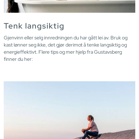
Tenk langsiktig
Gjenvinn eller selg innredningen du har gått lei av. Bruk og
kast lønner seg ikke, det gjør derimot å tenke langsiktig og
energieffektivt. Flere tips og mer hjelp fra Gustavsberg
finner du her: