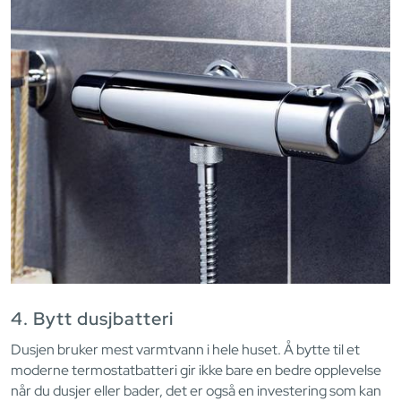
4. Bytt dusjbatteri
Dusjen bruker mest varmtvann i hele huset. Å bytte til et
moderne termostatbatteri gir ikke bare en bedre opplevelse
når du dusjer eller bader, det er også en investering som kan