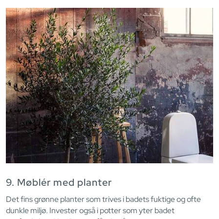
9. Møblér med planter
Det fins grønne planter som trives i badets fuktige og ofte
dunkle miljø. Invester også i potter som yter badet