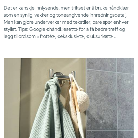
Det er kanskje innlysende, men trikset er å bruke håndklær
som en synlig, vakker og toneangivende innredningsdetalj.
Man kan gjøre underverker med tekstiler, bare spør enhver
stylist. Tips: Google «håndklesett» for å få bedre treff og
legg til ord som «frotté», «eksklusivt», «luksuriøst» ...