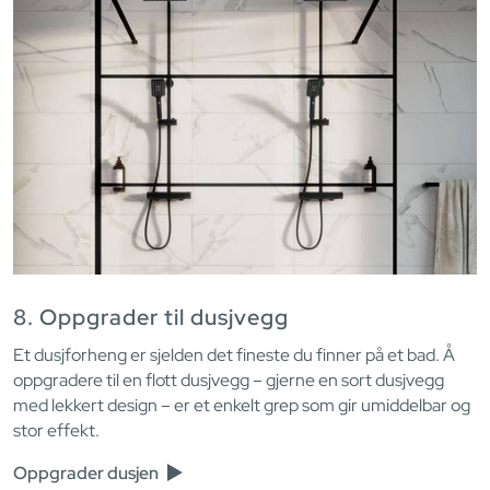
8. Oppgrader til dusjvegg
Et dusjforheng er sjelden det fineste du finner på et bad. Å
oppgradere til en flott dusjvegg – gjerne en sort dusjvegg
med lekkert design – er et enkelt grep som gir umiddelbar og
stor effekt.
Oppgrader dusjen