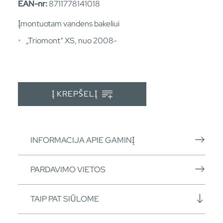
EAN-nr:
8711778141018
Įmontuotam vandens bakeliui
„Triomont“ XS, nuo 2008-
Į KREPŠELĮ
INFORMACIJA APIE GAMINĮ
PARDAVIMO VIETOS
TAIP PAT SIŪLOME