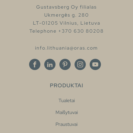
Gustavsberg Oy filialas
Ukmergės g. 280
LT-01205 Vilnius, Lietuva
Telephone +370 630 80208
info.lithuania@oras.com
PRODUKTAI
Tualetai
Maišytuvai
Praustuvai