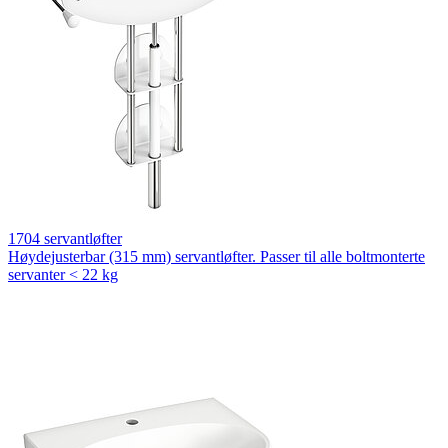
1704 servantløfter
Høydejusterbar (315 mm) servantløfter. Passer til alle boltmonterte
servanter < 22 kg