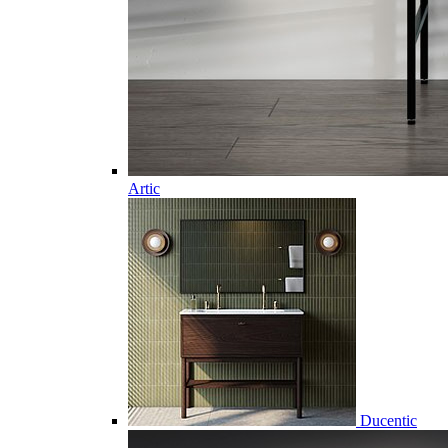
Artic
Ducentic