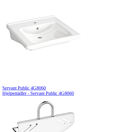
Servant Public 4G8060
Hjelpemidler - Servant Public 4G8060