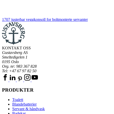
1707 justerbar veggkonsoll for boltmonterte servanter
KONTAKT OSS
Gustavsberg AS
Smeltedigelen 1
0195 Oslo
Org. nr: 983 367 828
Tel: +47 67 97 82 50
PRODUKTER
Toalett
Blandebatterier
Servant & håndvask
Badekar