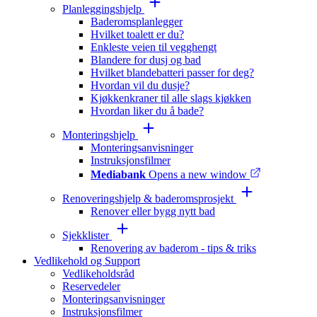
Planleggingshjelp
Baderomsplanlegger
Hvilket toalett er du?
Enkleste veien til vegghengt
Blandere for dusj og bad
Hvilket blandebatteri passer for deg?
Hvordan vil du dusje?
Kjøkkenkraner til alle slags kjøkken
Hvordan liker du å bade?
Monteringshjelp
Monteringsanvisninger
Instruksjonsfilmer
Mediabank
Opens a new window
Renoveringshjelp & baderomsprosjekt
Renover eller bygg nytt bad
Sjekklister
Renovering av baderom - tips & triks
Vedlikehold og Support
Vedlikeholdsråd
Reservedeler
Monteringsanvisninger
Instruksjonsfilmer