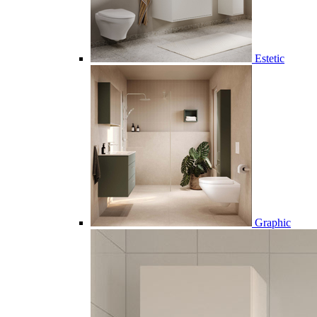
Estetic
Graphic