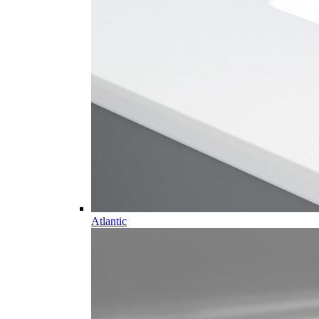
Atlantic