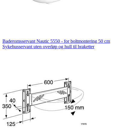
Baderomsservant Nautic 5550 - for boltmontering 50 cm
Sykehusservant uten overløp og hull til braketter