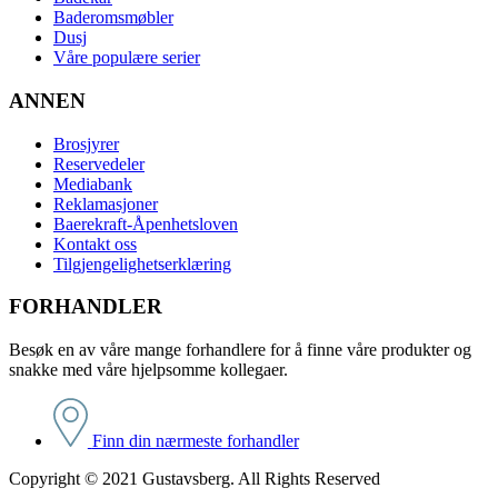
Baderomsmøbler
Dusj
Våre populære serier
ANNEN
Brosjyrer
Reservedeler
Mediabank
Reklamasjoner
Baerekraft-Åpenhetsloven
Kontakt oss
Tilgjengelighetserklæring
FORHANDLER
Besøk en av våre mange forhandlere for å finne våre produkter og
snakke med våre hjelpsomme kollegaer.
Finn din nærmeste forhandler
Copyright © 2021 Gustavsberg. All Rights Reserved