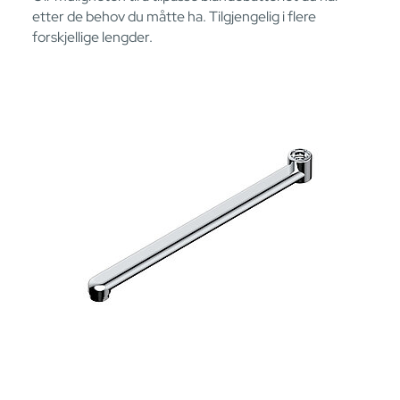
etter de behov du måtte ha. Tilgjengelig i flere
forskjellige lengder.