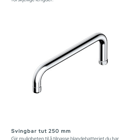
Svingbar tut 250 mm
Gir muligheten til å tilpasse blandebatteriet du har