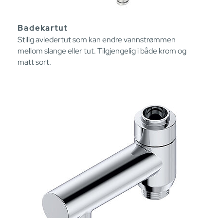
Badekartut
Stilig avledertut som kan endre vannstrømmen
mellom slange eller tut. Tilgjengelig i både krom og
matt sort.