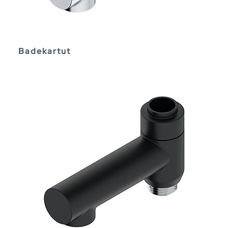
Badekartut