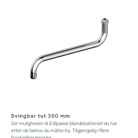
Svingbar tut 350 mm
Gir muligheten til å tilpasse blandebatteriet du har
etter de behov du måtte ha. Tilgjengelig i flere
forskjellige lengder.