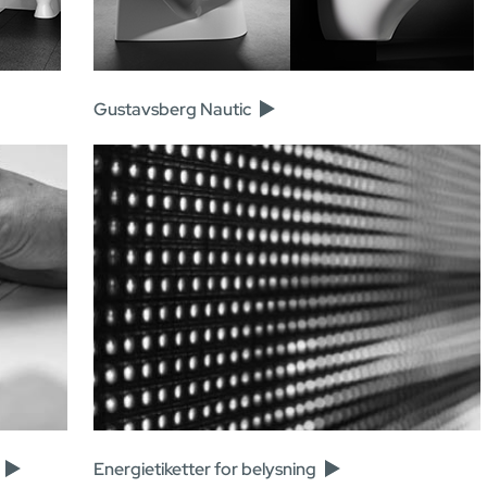
Gustavsberg Nautic
Energietiketter for belysning