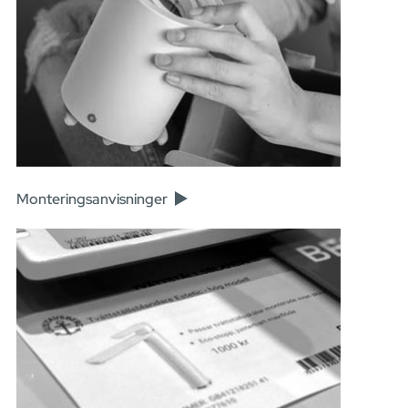
Monteringsanvisninger