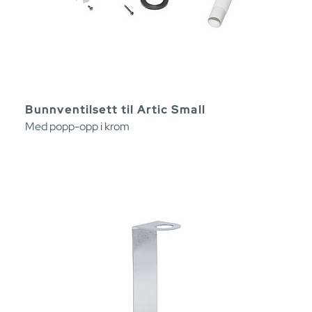
Bunnventilsett til Artic Small
Med popp-opp i krom