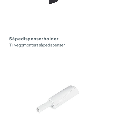
Såpedispenserholder
Til veggmontert såpedispenser