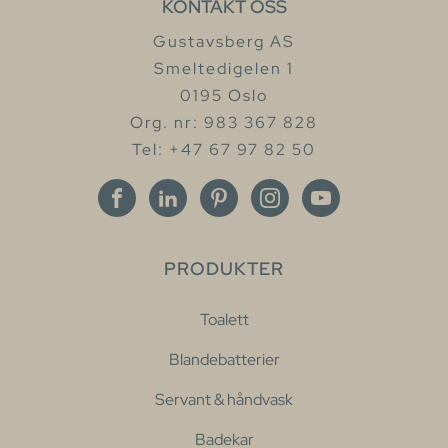
KONTAKT OSS
Gustavsberg AS
Smeltedigelen 1
0195 Oslo
Org. nr: 983 367 828
Tel: +47 67 97 82 50
PRODUKTER
Toalett
Blandebatterier
Servant & håndvask
Badekar