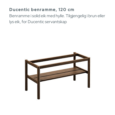
Ducentic benramme, 120 cm
Benramme i solid eik med hylle. Tilgjengelig i brun eller
lys eik, for Ducentic servantskap