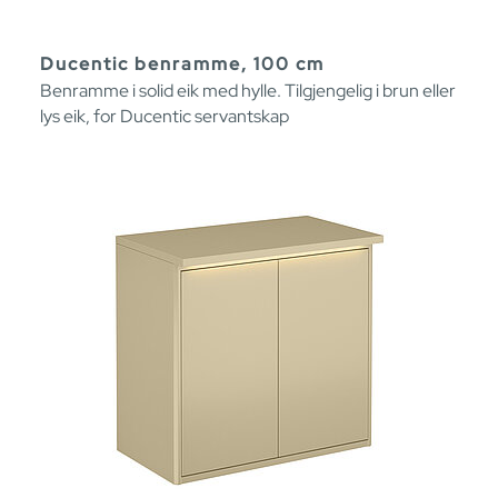
Ducentic benramme, 100 cm
Benramme i solid eik med hylle. Tilgjengelig i brun eller
lys eik, for Ducentic servantskap