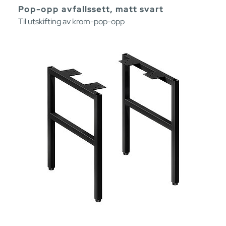
Pop-opp avfallssett, matt svart
Til utskifting av krom-pop-opp