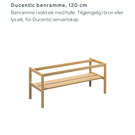
Ducentic benramme, 120 cm
Benramme i solid eik med hylle. Tilgjengelig i brun eller
lys eik, for Ducentic servantskap