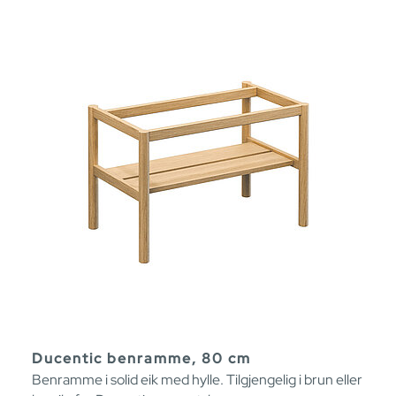
Ducentic benramme, 80 cm
Benramme i solid eik med hylle. Tilgjengelig i brun eller