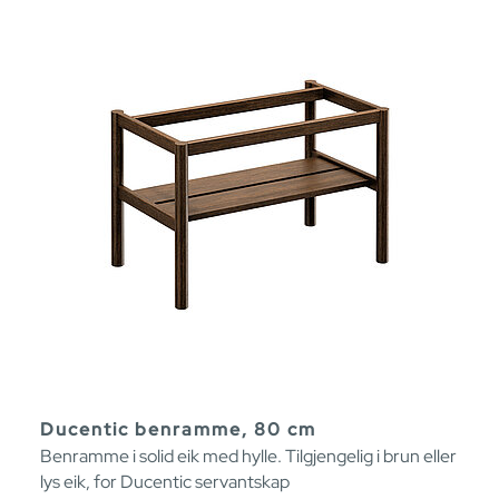
Ducentic benramme, 80 cm
Benramme i solid eik med hylle. Tilgjengelig i brun eller
lys eik, for Ducentic servantskap