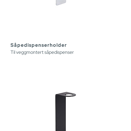
Såpedispenserholder
Til veggmontert såpedispenser