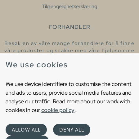
Tilgjengelighetserklæring
FORHANDLER
Besøk en av våre mange forhandlere for å finne
våre produkter og snakke med våre hjelpsomme
kollegaer.
We use cookies
Finn din nærmeste forhandler
We use device identifiers to customise the content
and ads to users, provide social media features and
analyse our traffic. Read more about our work with
cookies in our
cookie policy
.
Copyright © 2021 Gustavsberg. All Rights Reserved
Cookies
Privacy statement
ALLOW ALL
DENY ALL
Choose language