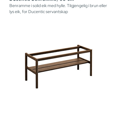
Benramme i solid eik med hylle. Tilgjengelig i brun eller
lys eik, for Ducentic servantskap