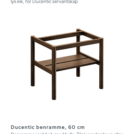
lys eik, for Ducentic servantskap
Ducentic benramme, 60 cm