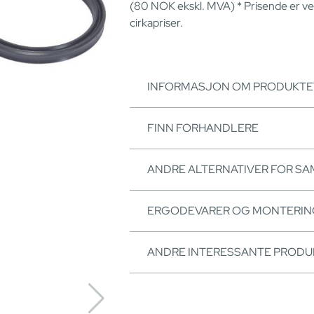
(80
NOK
ekskl. MVA) * Prisende er v
cirkapriser.
INFORMASJON OM PRODUKTE
FINN FORHANDLERE
ANDRE ALTERNATIVER FOR S
ERGODEVARER OG MONTERI
ANDRE INTERESSANTE PRODU