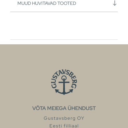
MUUD HUVITAVAD TOOTED
VÕTA MEIEGA ÜHENDUST
Gustavsberg OY
Eesti filliaal