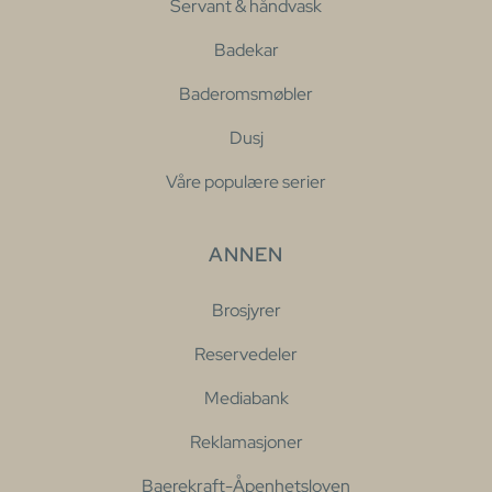
Servant & håndvask
Badekar
Baderomsmøbler
Dusj
Våre populære serier
ANNEN
Brosjyrer
Reservedeler
Mediabank
Reklamasjoner
Baerekraft-Åpenhetsloven