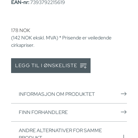
EAN-nr:
7393792215619
178
NOK
(142
NOK
ekskl. MVA) * Prisende er veiledende
cirkapriser.
LEGG TIL I ØNSKELISTE
INFORMASJON OM PRODUKTET
FINN FORHANDLERE
ANDRE ALTERNATIVER FOR SAMME
PRODUKT