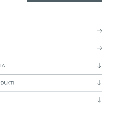
TA
ODUKTI