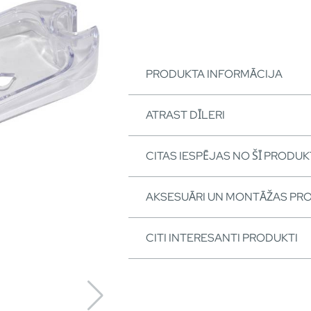
PRODUKTA INFORMĀCIJA
ATRAST DĪLERI
CITAS IESPĒJAS NO ŠĪ PRODUK
AKSESUĀRI UN MONTĀŽAS PR
CITI INTERESANTI PRODUKTI