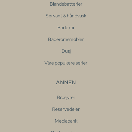
Blandebatterier
Servant & håndvask
Badekar
Baderomsmøbler
Dusj
Våre populære serier
ANNEN
Brosjyrer
Reservedeler
Mediabank