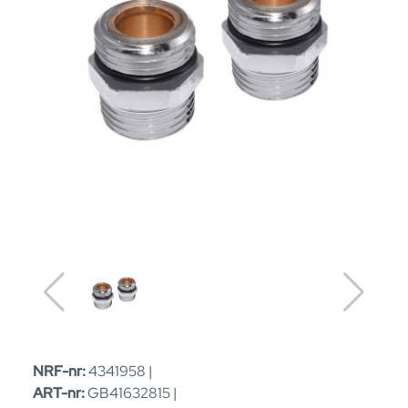
NRF-nr:
4341958 |
ART-nr:
GB41632815 |