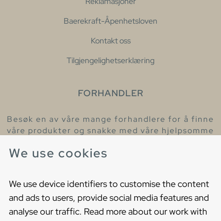
Reklamasjoner
Baerekraft-Åpenhetsloven
Kontakt oss
Tilgjengelighetserklæring
FORHANDLER
Besøk en av våre mange forhandlere for å finne
våre produkter og snakke med våre hjelpsomme
kollegaer.
We use cookies
Finn din nærmeste forhandler
We use device identifiers to customise the content
and ads to users, provide social media features and
analyse our traffic. Read more about our work with