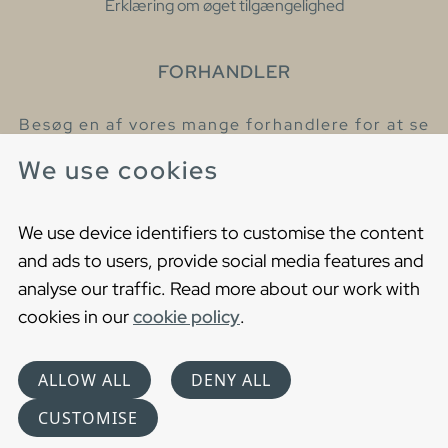
Erklæring om øget tilgængelighed
FORHANDLER
Besøg en af vores mange forhandlere for at se
eller høre mere om vores produkter
We use cookies
Find din nærmeste forhandler
We use device identifiers to customise the content
and ads to users, provide social media features and
analyse our traffic. Read more about our work with
cookies in our
cookie policy
.
Copyright © 2021 Gustavsberg. All Rights Reserved
Cookies
Privacy statement
ALLOW ALL
DENY ALL
Choose language
CUSTOMISE