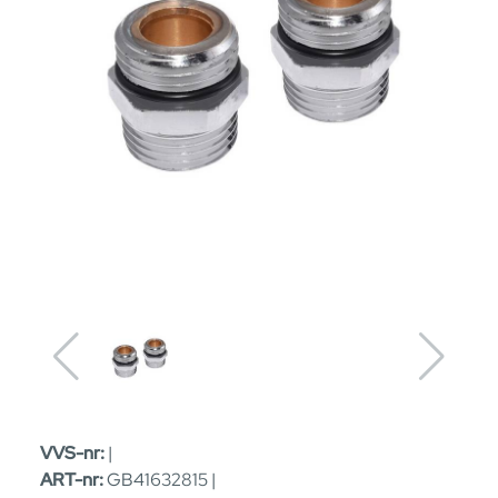
VVS-nr:
|
ART-nr:
GB41632815 |