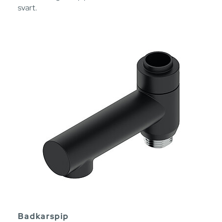
svart.
Badkarspip