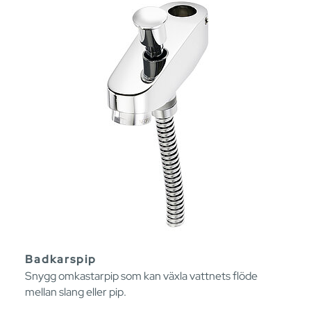
Badkarspip
Snygg omkastarpip som kan växla vattnets flöde
mellan slang eller pip.