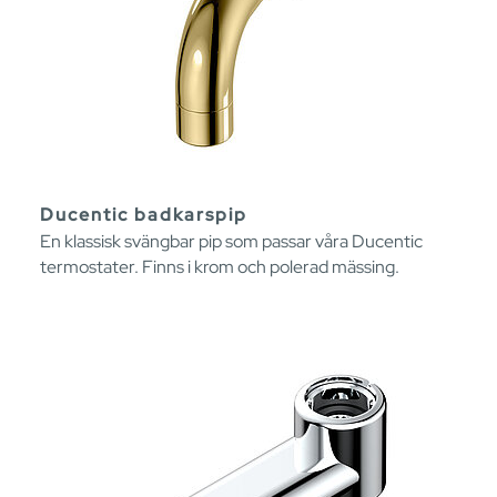
Ducentic badkarspip
En klassisk svängbar pip som passar våra Ducentic
termostater. Finns i krom och polerad mässing.