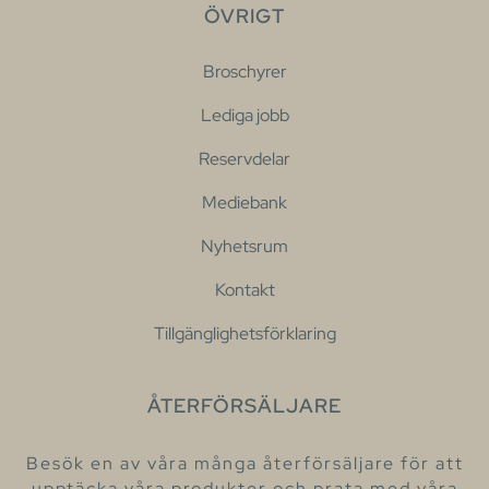
ÖVRIGT
Broschyrer
Lediga jobb
Reservdelar
Mediebank
Nyhetsrum
Kontakt
Tillgänglighetsförklaring
ÅTERFÖRSÄLJARE
Besök en av våra många återförsäljare för att
upptäcka våra produkter och prata med våra