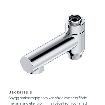
Badkarspip
Snygg omkastarpip som kan växla vattnets flöde
mellan slang eller pip. Finns i både krom och matt