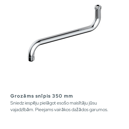
Grozāms snīpis 350 mm
Sniedz iespēju pielāgot esošo maisītāju jūsu
vajadzībām. Pieejams vairākos dažādos garumos.