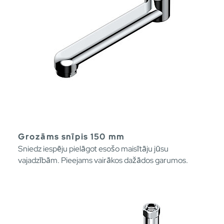
Grozāms snīpis 150 mm
Sniedz iespēju pielāgot esošo maisītāju jūsu
vajadzībām. Pieejams vairākos dažādos garumos.