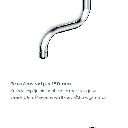
Grozāms snīpis 150 mm
Sniedz iespēju pielāgot esošo maisītāju jūsu
vajadzībām. Pieejams vairākos dažādos garumos.