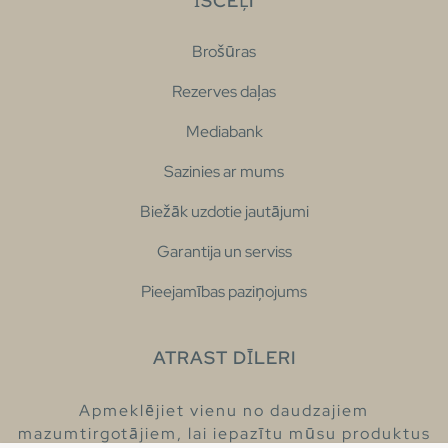
ĪSCEĻI
Brošūras
Rezerves daļas
Mediabank
Sazinies ar mums
Biežāk uzdotie jautājumi
Garantija un serviss
Pieejamības paziņojums
ATRAST DĪLERI
Apmeklējiet vienu no daudzajiem
mazumtirgotājiem, lai iepazītu mūsu produktus