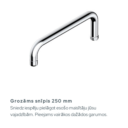
Grozāms snīpis 250 mm
Sniedz iespēju pielāgot esošo maisītāju jūsu
vajadzībām. Pieejams vairākos dažādos garumos.