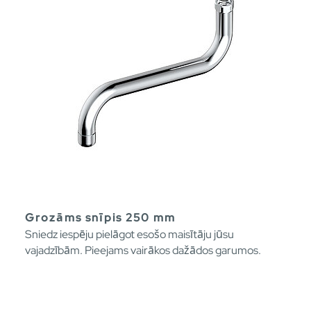
Grozāms snīpis 250 mm
Sniedz iespēju pielāgot esošo maisītāju jūsu
vajadzībām. Pieejams vairākos dažādos garumos.