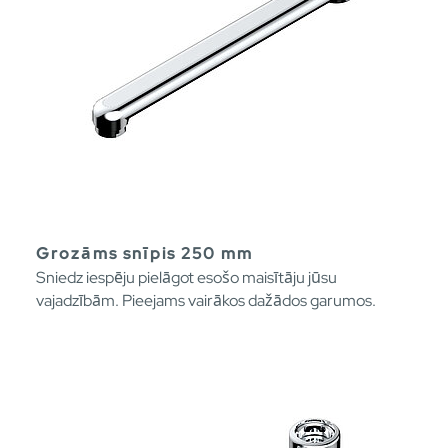
Grozāms snīpis 250 mm
Sniedz iespēju pielāgot esošo maisītāju jūsu
vajadzībām. Pieejams vairākos dažādos garumos.