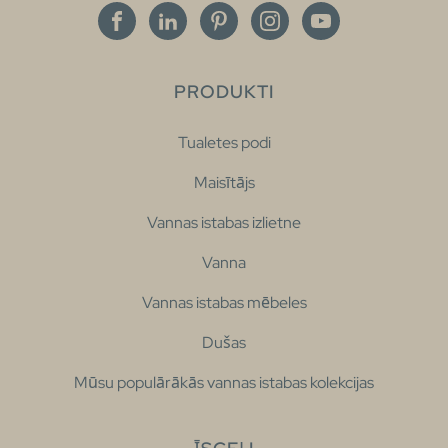
PRODUKTI
Tualetes podi
Maisītājs
Vannas istabas izlietne
Vanna
Vannas istabas mēbeles
Dušas
Mūsu populārākās vannas istabas kolekcijas