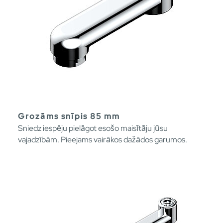
Grozāms snīpis 85 mm
Sniedz iespēju pielāgot esošo maisītāju jūsu
vajadzībām. Pieejams vairākos dažādos garumos.