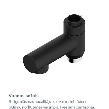
Vannas snīpis
Stilīgs plūsmas nodalītājs, kas var mainīt ūdens
plūsmu no šļūtenes vai snīpja. Pieejams gan hroma,