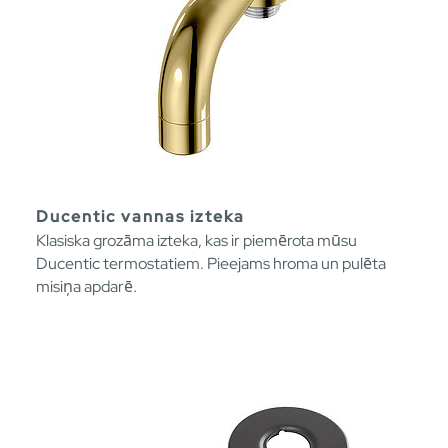
Ducentic vannas izteka
Klasiska grozāma izteka, kas ir piemērota mūsu
Ducentic termostatiem. Pieejams hroma un pulēta
misiņa apdarē.