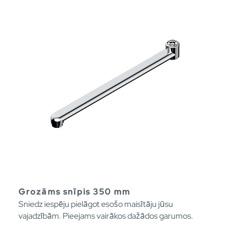
Grozāms snīpis 350 mm
Sniedz iespēju pielāgot esošo maisītāju jūsu
vajadzībām. Pieejams vairākos dažādos garumos.