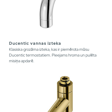
Ducentic vannas izteka
Klasiska grozāma izteka, kas ir piemērota mūsu
Ducentic termostatiem. Pieejams hroma un pulēta
misiņa apdarē.