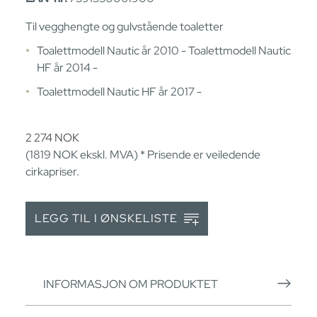
Til vegghengte og gulvstående toaletter
Toalettmodell Nautic år 2010 - Toalettmodell Nautic
HF år 2014 -
Toalettmodell Nautic HF år 2017 -
2 274
NOK
(1819
NOK
ekskl. MVA) * Prisende er veiledende
cirkapriser.
LEGG TIL I ØNSKELISTE
INFORMASJON OM PRODUKTET