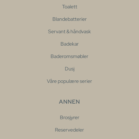
Toalett
Blandebatterier
Servant & håndvask
Badekar
Baderomsmøbler
Dusj
Våre populære serier
ANNEN
Brosjyrer
Reservedeler