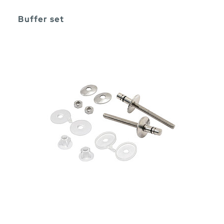
Buffer set