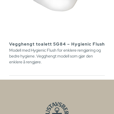
Vegghengt toalett 5G84 – Hygienic Flush
Modell med Hygienic Flush for enklere rengjøring og
bedre hygiene. Vegghengt modell som gjør den
enklere å rengjøre.