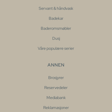
Servant & håndvask
Badekar
Baderomsmøbler
Dusj
Våre populære serier
ANNEN
Brosjyrer
Reservedeler
Mediabank
Reklamasjoner