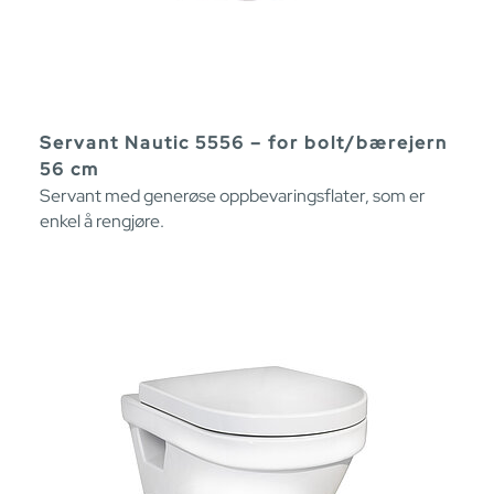
Servant Nautic 5556 – for bolt/bærejern
56 cm
Servant med generøse oppbevaringsflater, som er
enkel å rengjøre.