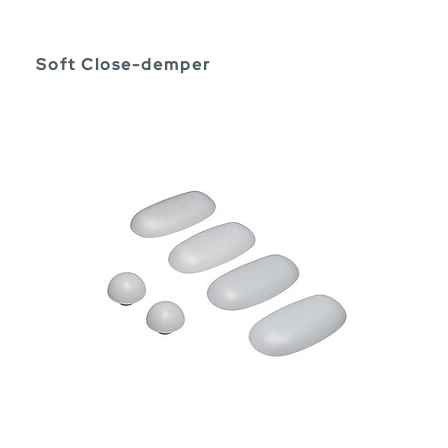
Soft Close-demper