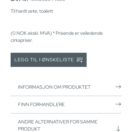
Til hardt sete, toalett
(0
NOK
ekskl. MVA) * Prisende er veiledende
cirkapriser.
LEGG TIL I ØNSKELISTE
INFORMASJON OM PRODUKTET
FINN FORHANDLERE
ANDRE ALTERNATIVER FOR SAMME
PRODUKT