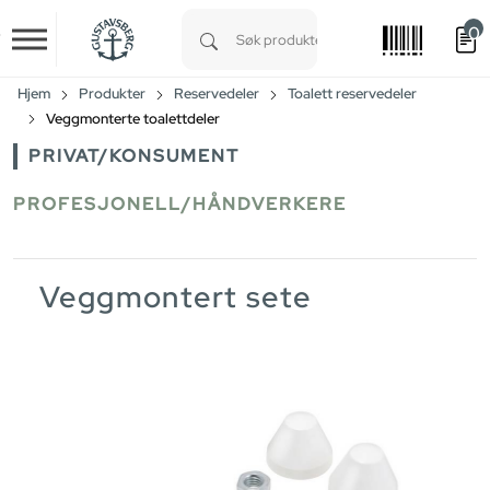
0
Skip to main content
Type 1 or more characters for results.
Hjem
Produkter
Reservedeler
Toalett reservedeler
Veggmonterte toalettdeler
PRIVAT/KONSUMENT
PROFESJONELL/HÅNDVERKERE
Veggmontert sete