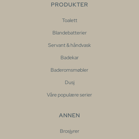
PRODUKTER
Toalett
Blandebatterier
Servant & håndvask
Badekar
Baderomsmøbler
Dusj
Våre populære serier
ANNEN
Brosjyrer