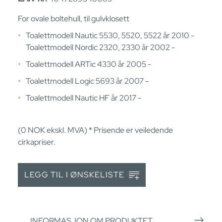
For ovale boltehull, til gulvklosett
Toalettmodell Nautic 5530, 5520, 5522 år 2010 -
Toalettmodell Nordic 2320, 2330 år 2002 -
Toalettmodell ARTic 4330 år 2005 -
Toalettmodell Logic 5693 år 2007 -
Toalettmodell Nautic HF år 2017 -
(0
NOK
ekskl. MVA) * Prisende er veiledende
cirkapriser.
LEGG TIL I ØNSKELISTE
INFORMASJON OM PRODUKTET