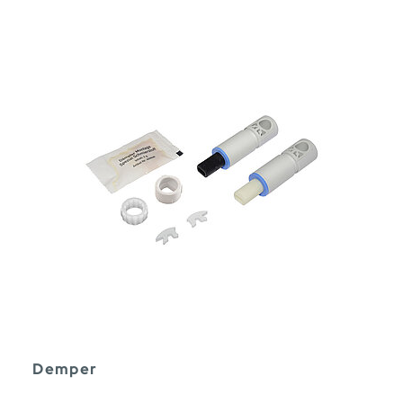
Demper