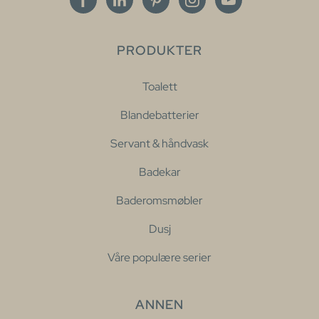
PRODUKTER
Toalett
Blandebatterier
Servant & håndvask
Badekar
Baderomsmøbler
Dusj
Våre populære serier
ANNEN