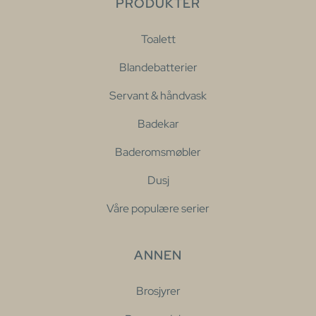
PRODUKTER
Toalett
Blandebatterier
Servant & håndvask
Badekar
Baderomsmøbler
Dusj
Våre populære serier
ANNEN
Brosjyrer