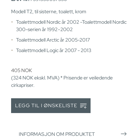
Modell T2, til sisterne, toalett, krom
Toalettmodell Nordic år 2002 -Toalettmodell Nordic
300-serien år 1992 - 2002
Toalettmodell Arctic år 2005-2017
Toalettmodell Logic år 2007 - 2013
405
NOK
(324
NOK
ekskl. MVA) * Prisende er veiledende
cirkapriser.
LEGG TIL I ØNSKELISTE
INFORMASJON OM PRODUKTET