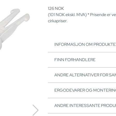
126
NOK
(101
NOK
ekskl. MVA) * Prisende er v
cirkapriser.
INFORMASJON OM PRODUKTE
FINN FORHANDLERE
ANDRE ALTERNATIVER FOR S
ERGODEVARER OG MONTERI
ANDRE INTERESSANTE PRODU