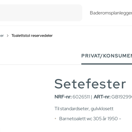
esults.
Baderomsplanlegge
ler
Toalettstol reservedeler
PRIVAT/KONSUME
Setefester
NRF-nr:
6026511 |
ART-nr:
GB19299
Til standardseter, gulvklosett
Barnetoalett wc 305 år 1950 -