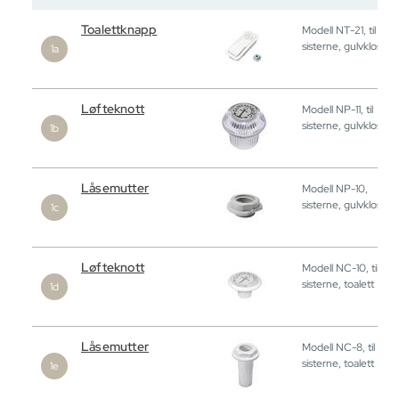
Toalettknapp
Modell NT-21, til
sisterne, gulvklosett
Løfteknott
Modell NP-11, til
sisterne, gulvklosett
Låsemutter
Modell NP-10,
sisterne, gulvklosett
Løfteknott
Modell NC-10, til
sisterne, toalett
Låsemutter
Modell NC-8, til
sisterne, toalett