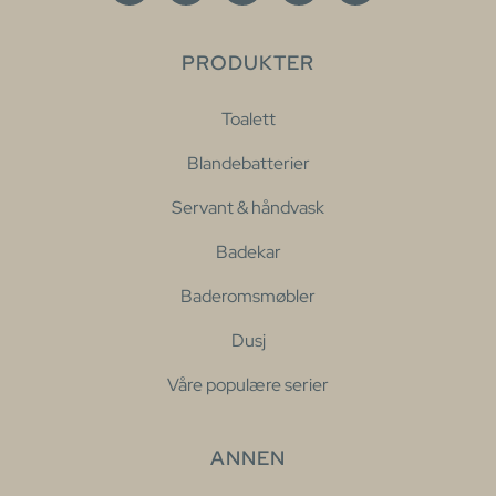
PRODUKTER
Toalett
Blandebatterier
Servant & håndvask
Badekar
Baderomsmøbler
Dusj
Våre populære serier
ANNEN