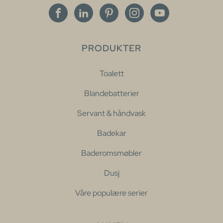
PRODUKTER
Toalett
Blandebatterier
Servant & håndvask
Badekar
Baderomsmøbler
Dusj
Våre populære serier