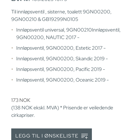
Til innløpsventil , sisterne, toalett 9GN00200,
9GN00210 & GB19299N0105
Innløpsventil universal, 9GN00210Innløpsventil,
9GN00200, NAUTIC 2017 -
Innløpsventil, 9GN00200, Estetic 2017 -
Innløpsventil, 9GN00200, Skandic 2019 -
Innløpsventil, 9GN00200, Pacific 2019 -
Innløpsventil, 9GN00200, Oceanic 2019 -
173
NOK
(138
NOK
ekskl. MVA) * Prisende er veiledende
cirkapriser.
LEGG TIL I ØNSKELISTE