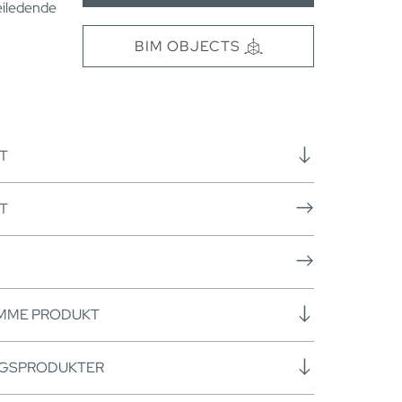
eiledende
BIM OBJECTS
T
T
AMME PRODUKT
NGSPRODUKTER