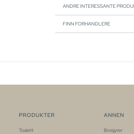
ANDRE INTERESSANTE PRODU
FINN FORHANDLERE
PRODUKTER
ANNEN
Toalett
Brosjyrer