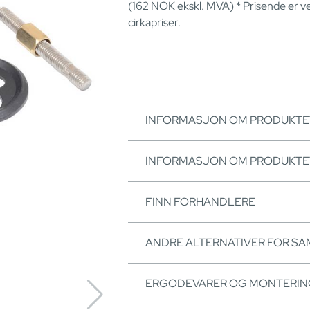
(162
NOK
ekskl. MVA) * Prisende er v
cirkapriser.
INFORMASJON OM PRODUKTE
INFORMASJON OM PRODUKTE
FINN FORHANDLERE
ANDRE ALTERNATIVER FOR S
ERGODEVARER OG MONTERI