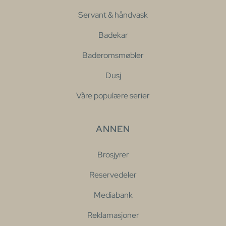
Servant & håndvask
Badekar
Baderomsmøbler
Dusj
Våre populære serier
ANNEN
Brosjyrer
Reservedeler
Mediabank
Reklamasjoner