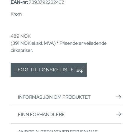
EAN-nr:
7393792232432
Krom
489
NOK
(391
NOK
ekskl. MVA) * Prisende er veiledende
cirkapriser.
LEGG TIL I ØNSKELISTE
INFORMASJON OM PRODUKTET
FINN FORHANDLERE
ANDRE ALTERNATIVER FOR SAMME