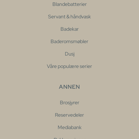
Blandebatterier
Servant & håndvask
Badekar
Baderomsmøbler
Dusj
Våre populære serier
ANNEN
Brosjyrer
Reservedeler
Mediabank