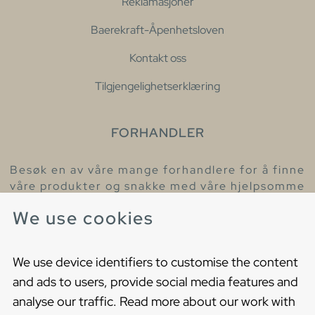
Reklamasjoner
Baerekraft-Åpenhetsloven
Kontakt oss
Tilgjengelighetserklæring
FORHANDLER
Besøk en av våre mange forhandlere for å finne
våre produkter og snakke med våre hjelpsomme
kollegaer.
We use cookies
Finn din nærmeste forhandler
We use device identifiers to customise the content
and ads to users, provide social media features and
analyse our traffic. Read more about our work with