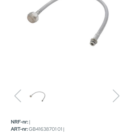
NRF-nr:
|
ART-nr:
GB41638701 01 |