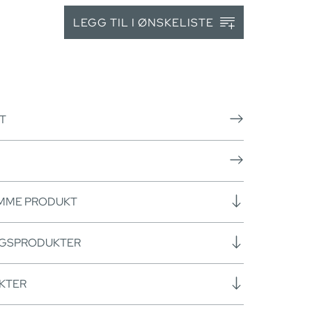
LEGG TIL I ØNSKELISTE
T
AMME PRODUKT
NGSPRODUKTER
KTER