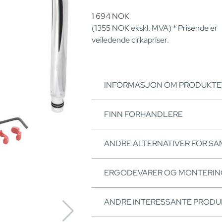
1 694
NOK
(1355
NOK
ekskl. MVA) * Prisende er
veiledende cirkapriser.
INFORMASJON OM PRODUKTE
FINN FORHANDLERE
ANDRE ALTERNATIVER FOR S
ERGODEVARER OG MONTERI
ANDRE INTERESSANTE PRODU