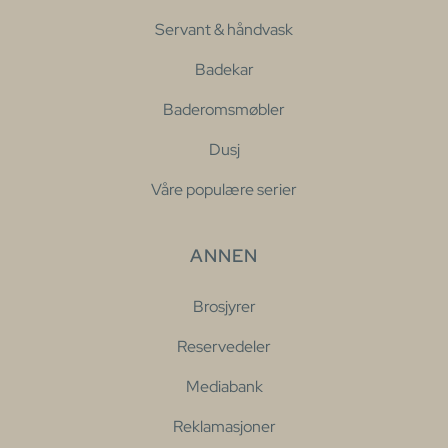
Servant & håndvask
Badekar
Baderomsmøbler
Dusj
Våre populære serier
ANNEN
Brosjyrer
Reservedeler
Mediabank
Reklamasjoner