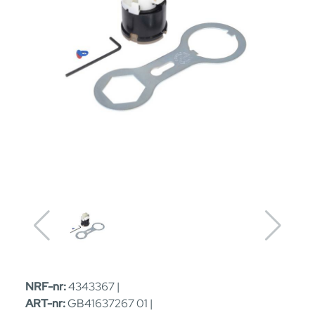
NRF-nr:
4343367 |
ART-nr:
GB41637267 01 |