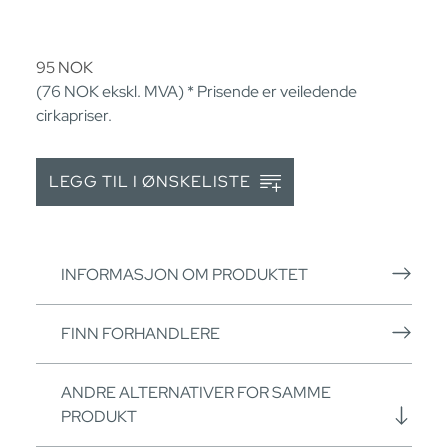
95
NOK
(76
NOK
ekskl. MVA) * Prisende er veiledende
cirkapriser.
LEGG TIL I ØNSKELISTE
INFORMASJON OM PRODUKTET
FINN FORHANDLERE
ANDRE ALTERNATIVER FOR SAMME
PRODUKT