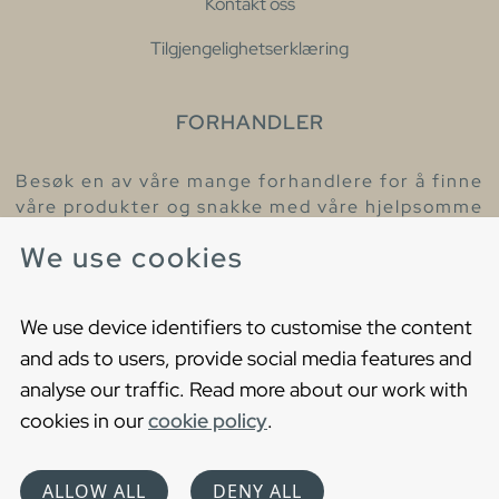
Kontakt oss
Tilgjengelighetserklæring
FORHANDLER
Besøk en av våre mange forhandlere for å finne
våre produkter og snakke med våre hjelpsomme
kollegaer.
We use cookies
Finn din nærmeste forhandler
We use device identifiers to customise the content
and ads to users, provide social media features and
analyse our traffic. Read more about our work with
cookies in our
cookie policy
.
Copyright © 2021 Gustavsberg. All Rights Reserved
Cookies
Privacy statement
ALLOW ALL
DENY ALL