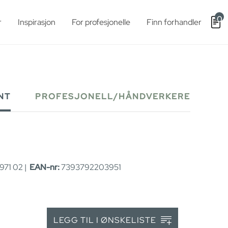
0
r
Inspirasjon
For profesjonelle
Finn forhandler
NT
PROFESJONELL/HÅNDVERKERE
71 02 |
EAN-nr:
7393792203951
LEGG TIL I ØNSKELISTE