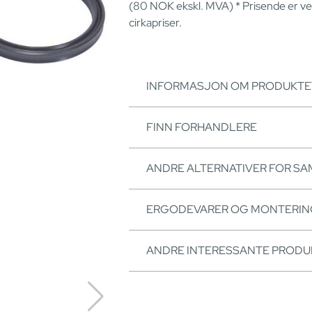
(80
NOK
ekskl. MVA) * Prisende er v
cirkapriser.
INFORMASJON OM PRODUKTE
FINN FORHANDLERE
ANDRE ALTERNATIVER FOR S
ERGODEVARER OG MONTERI
ANDRE INTERESSANTE PRODU