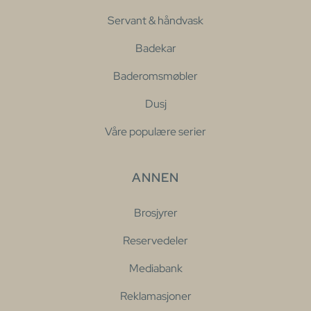
Servant & håndvask
Badekar
Baderomsmøbler
Dusj
Våre populære serier
ANNEN
Brosjyrer
Reservedeler
Mediabank
Reklamasjoner