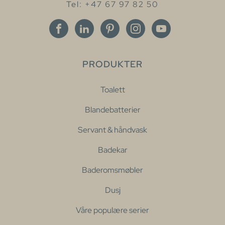
Tel: +47 67 97 82 50
PRODUKTER
Toalett
Blandebatterier
Servant & håndvask
Badekar
Baderomsmøbler
Dusj
Våre populære serier