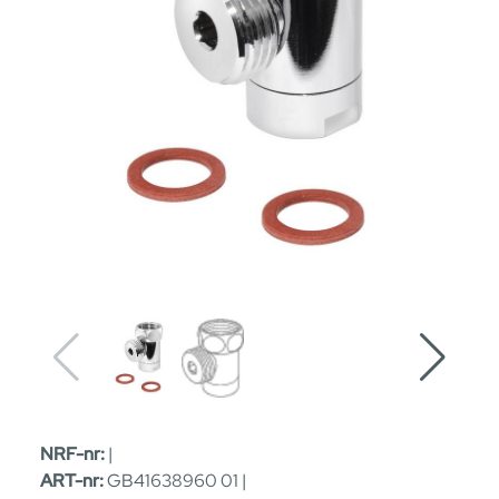
NRF-nr:
|
ART-nr:
GB41638960 01 |