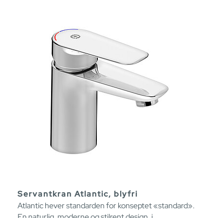
Servantkran Atlantic, blyfri
Atlantic hever standarden for konseptet «standard».
En naturlig, moderne og stilrent design, i