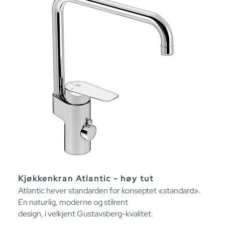
Kjøkkenkran Atlantic - høy tut
Atlantic hever standarden for konseptet «standard».
En naturlig, moderne og stilrent
design, i velkjent Gustavsberg-kvalitet.