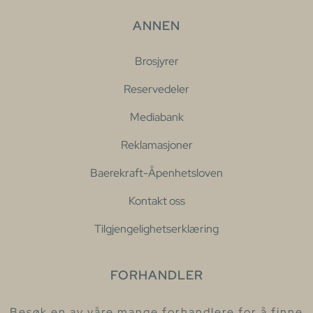
ANNEN
Brosjyrer
Reservedeler
Mediabank
Reklamasjoner
Baerekraft-Åpenhetsloven
Kontakt oss
Tilgjengelighetserklæring
FORHANDLER
Besøk en av våre mange forhandlere for å finne