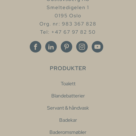
Smeltedigelen 1
0195 Oslo
Org. nr: 983 367 828
Tel: +47 67 97 82 50
PRODUKTER
Toalett
Blandebatterier
Servant & håndvask
Badekar
Baderomsmøbler