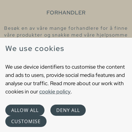
FORHANDLER
Besøk en av våre mange forhandlere for å finne
våre produkter og snakke med våre hjelpsomme
kollegaer.
We use cookies
Finn din nærmeste forhandler
We use device identifiers to customise the content
and ads to users, provide social media features and
analyse our traffic. Read more about our work with
cookies in our
cookie policy
.
Copyright © 2021 Gustavsberg. All Rights Reserved
Cookies
Privacy statement
ALLOW ALL
DENY ALL
Choose language
CUSTOMISE