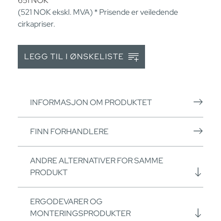
651
NOK
(521
NOK
ekskl. MVA) * Prisende er veiledende
cirkapriser.
LEGG TIL I ØNSKELISTE
INFORMASJON OM PRODUKTET
FINN FORHANDLERE
ANDRE ALTERNATIVER FOR SAMME
PRODUKT
ERGODEVARER OG
MONTERINGSPRODUKTER