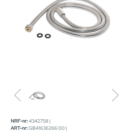
NRF-nr:
4342758 |
ART-nr:
GB41636266 00 |