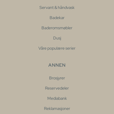
Servant & håndvask
Badekar
Baderomsmøbler
Dusj
Våre populære serier
ANNEN
Brosjyrer
Reservedeler
Mediabank
Reklamasjoner