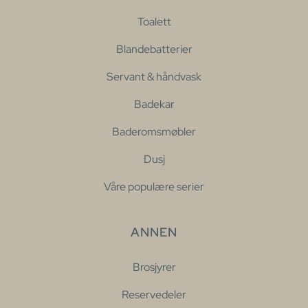
Toalett
Blandebatterier
Servant & håndvask
Badekar
Baderomsmøbler
Dusj
Våre populære serier
ANNEN
Brosjyrer
Reservedeler