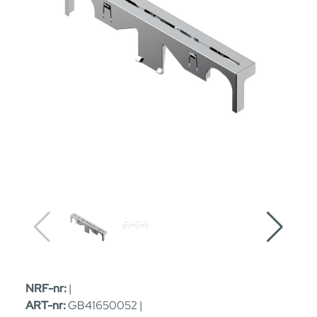
NRF-nr:
|
ART-nr:
GB41650052 |