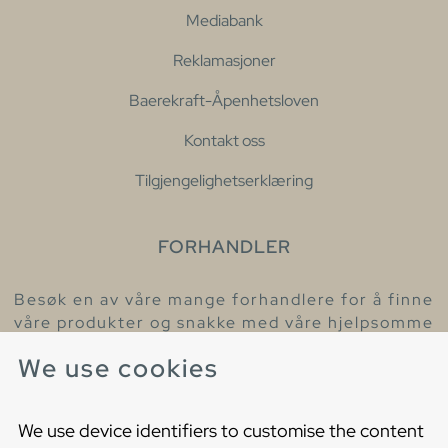
Mediabank
Reklamasjoner
Baerekraft-Åpenhetsloven
Kontakt oss
Tilgjengelighetserklæring
FORHANDLER
Besøk en av våre mange forhandlere for å finne
våre produkter og snakke med våre hjelpsomme
kollegaer.
We use cookies
Finn din nærmeste forhandler
We use device identifiers to customise the content