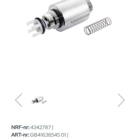
NRF-nr:
4342787 |
ART-nr:
GB41638545 01 |