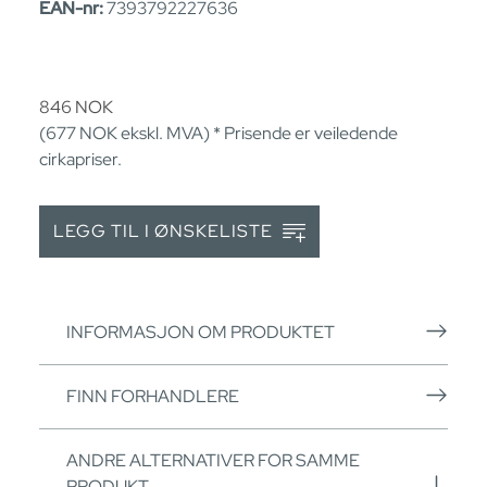
EAN-nr:
7393792227636
846
NOK
(677
NOK
ekskl. MVA) * Prisende er veiledende
cirkapriser.
LEGG TIL I ØNSKELISTE
INFORMASJON OM PRODUKTET
FINN FORHANDLERE
ANDRE ALTERNATIVER FOR SAMME
PRODUKT