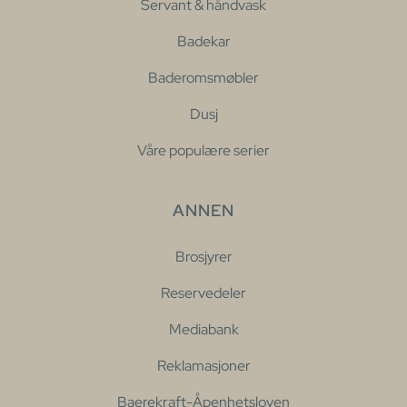
Servant & håndvask
Badekar
Baderomsmøbler
Dusj
Våre populære serier
ANNEN
Brosjyrer
Reservedeler
Mediabank
Reklamasjoner
Baerekraft-Åpenhetsloven