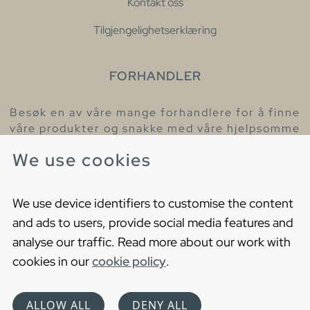
Kontakt oss
Tilgjengelighetserklæring
FORHANDLER
Besøk en av våre mange forhandlere for å finne
våre produkter og snakke med våre hjelpsomme
kollegaer.
We use cookies
Finn din nærmeste forhandler
We use device identifiers to customise the content
and ads to users, provide social media features and
analyse our traffic. Read more about our work with
cookies in our
cookie policy
.
Copyright © 2021 Gustavsberg. All Rights Reserved
Cookies
Privacy statement
ALLOW ALL
DENY ALL