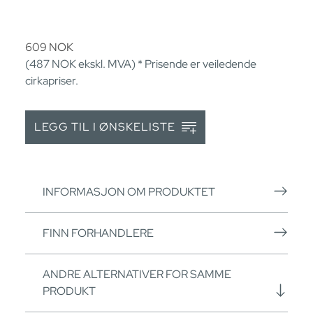
609
NOK
(487
NOK
ekskl. MVA) * Prisende er veiledende
cirkapriser.
LEGG TIL I ØNSKELISTE
INFORMASJON OM PRODUKTET
FINN FORHANDLERE
ANDRE ALTERNATIVER FOR SAMME
PRODUKT