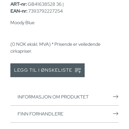
ART-nr:
GB41638528 36 |
EAN-nr:
7393792227254
Moody Blue
(0
NOK
ekskl. MVA) * Prisende er veiledende
cirkapriser.
LEGG TIL I ØNSKELISTE
INFORMASJON OM PRODUKTET
FINN FORHANDLERE