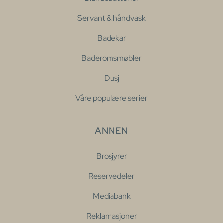
Servant & håndvask
Badekar
Baderomsmøbler
Dusj
Våre populære serier
ANNEN
Brosjyrer
Reservedeler
Mediabank
Reklamasjoner