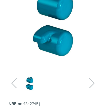
NRF-nr:
4342748 |