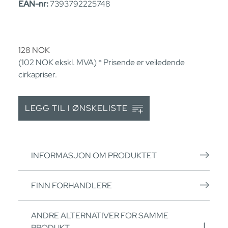
EAN-nr:
7393792225748
128
NOK
(102
NOK
ekskl. MVA) * Prisende er veiledende
cirkapriser.
LEGG TIL I ØNSKELISTE
INFORMASJON OM PRODUKTET
FINN FORHANDLERE
ANDRE ALTERNATIVER FOR SAMME
PRODUKT