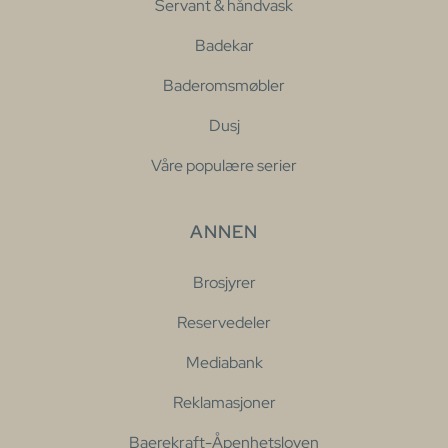
Servant & håndvask
Badekar
Baderomsmøbler
Dusj
Våre populære serier
ANNEN
Brosjyrer
Reservedeler
Mediabank
Reklamasjoner
Baerekraft-Åpenhetsloven