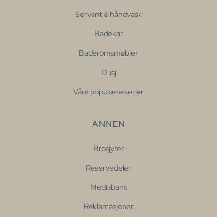
Servant & håndvask
Badekar
Baderomsmøbler
Dusj
Våre populære serier
ANNEN
Brosjyrer
Reservedeler
Mediabank
Reklamasjoner