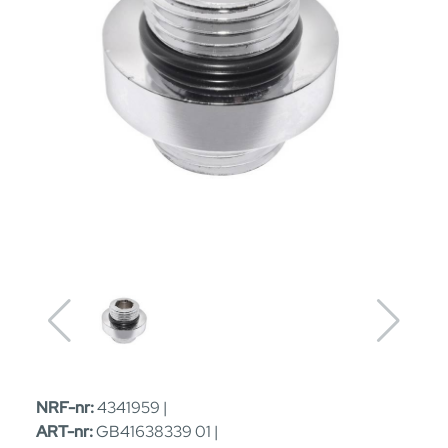
NRF-nr:
4341959 |
ART-nr:
GB41638339 01 |