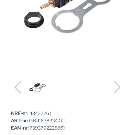
NRF-nr:
4342726 |
ART-nr:
GB41638334 01 |
EAN-nr:
7393792225861