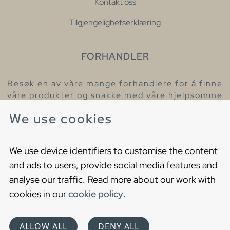
Kontakt oss
Tilgjengelighetserklæring
FORHANDLER
Besøk en av våre mange forhandlere for å finne
våre produkter og snakke med våre hjelpsomme
kollegaer.
We use cookies
Finn din nærmeste forhandler
We use device identifiers to customise the content
and ads to users, provide social media features and
analyse our traffic. Read more about our work with
cookies in our
cookie policy
.
Copyright © 2021 Gustavsberg. All Rights Reserved
Cookies
Privacy statement
ALLOW ALL
DENY ALL