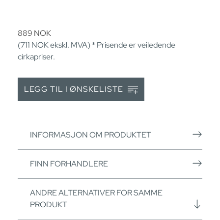
889
NOK
(711
NOK
ekskl. MVA) * Prisende er veiledende
cirkapriser.
LEGG TIL I ØNSKELISTE
INFORMASJON OM PRODUKTET
FINN FORHANDLERE
ANDRE ALTERNATIVER FOR SAMME
PRODUKT