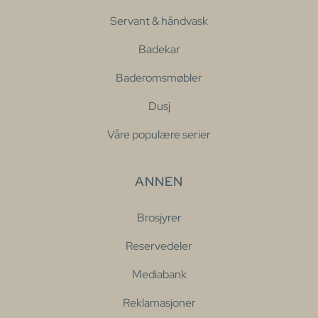
Servant & håndvask
Badekar
Baderomsmøbler
Dusj
Våre populære serier
ANNEN
Brosjyrer
Reservedeler
Mediabank
Reklamasjoner