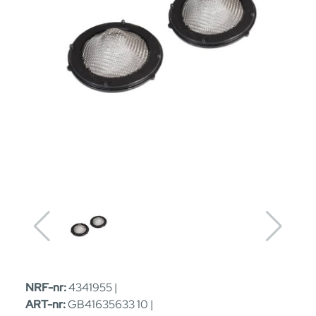
NRF-nr:
4341955 |
ART-nr:
GB41635633 10 |