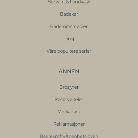
Servant & håndvask
Badekar
Baderomsmøbler
Dusj
Våre populære serier
ANNEN
Brosjyrer
Reservedeler
Mediabank
Reklamasjoner
Baerekraft-Åpenhetsloven