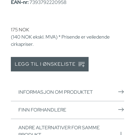
EAN-nr:
7393792220958
175
NOK
(140
NOK
ekskl. MVA) * Prisende er veiledende
cirkapriser.
LEGG TIL I ØNSKELISTE
INFORMASJON OM PRODUKTET
FINN FORHANDLERE
ANDRE ALTERNATIVER FOR SAMME
PRODUKT