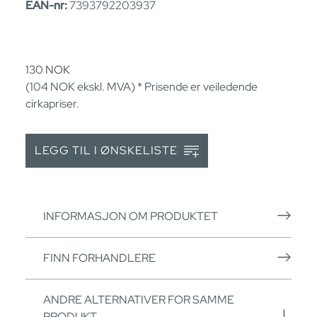
EAN-nr:
7393792203937
130
NOK
(104
NOK
ekskl. MVA) * Prisende er veiledende
cirkapriser.
LEGG TIL I ØNSKELISTE
INFORMASJON OM PRODUKTET
FINN FORHANDLERE
ANDRE ALTERNATIVER FOR SAMME
PRODUKT