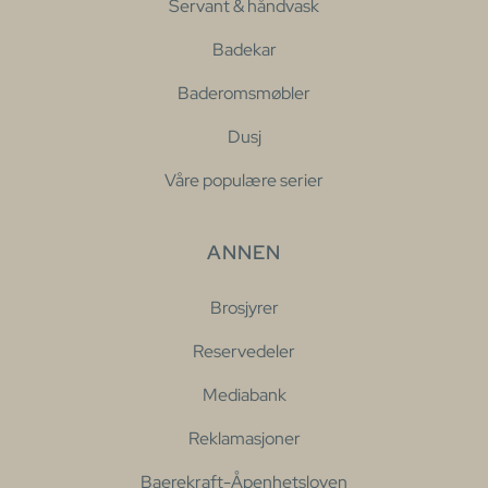
Servant & håndvask
Badekar
Baderomsmøbler
Dusj
Våre populære serier
ANNEN
Brosjyrer
Reservedeler
Mediabank
Reklamasjoner
Baerekraft-Åpenhetsloven