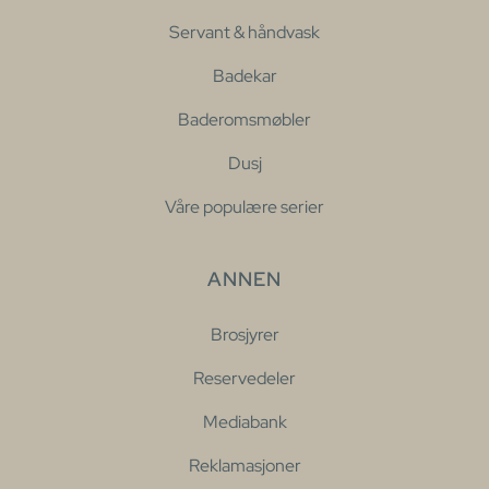
Servant & håndvask
Badekar
Baderomsmøbler
Dusj
Våre populære serier
ANNEN
Brosjyrer
Reservedeler
Mediabank
Reklamasjoner