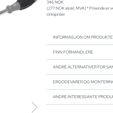
346
NOK
(277
NOK
ekskl. MVA) * Prisende er 
cirkapriser.
INFORMASJON OM PRODUKTE
FINN FORHANDLERE
ANDRE ALTERNATIVER FOR S
ERGODEVARER OG MONTERI
ANDRE INTERESSANTE PRODU