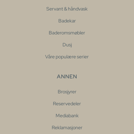
Servant & håndvask
Badekar
Baderomsmøbler
Dusj
Våre populære serier
ANNEN
Brosjyrer
Reservedeler
Mediabank
Reklamasjoner