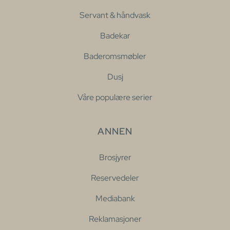
Servant & håndvask
Badekar
Baderomsmøbler
Dusj
Våre populære serier
ANNEN
Brosjyrer
Reservedeler
Mediabank
Reklamasjoner