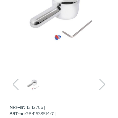
NRF-nr:
4342766 |
ART-nr:
GB41638514 01 |