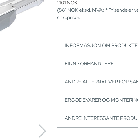
1 101
NOK
(881
NOK
ekskl. MVA) * Prisende er v
cirkapriser.
INFORMASJON OM PRODUKTE
FINN FORHANDLERE
ANDRE ALTERNATIVER FOR S
ERGODEVARER OG MONTERI
ANDRE INTERESSANTE PRODU